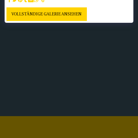
VOLLSTÄNDIGE GALERIE ANSEHEN