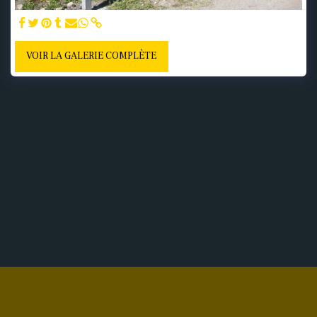
VOIR LA GALERIE COMPLÈTE