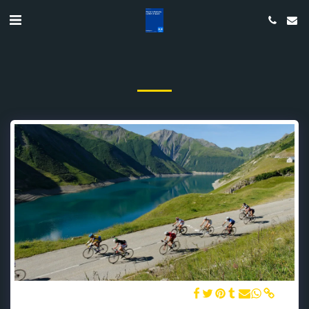
Vers La Croix de Fer lac de Grand Maison