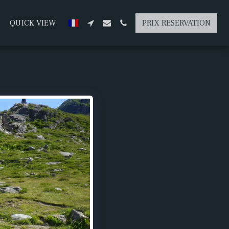
QUICK VIEW
PRIX RESERVATION