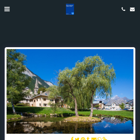
Le Théâtre de verdure du Village